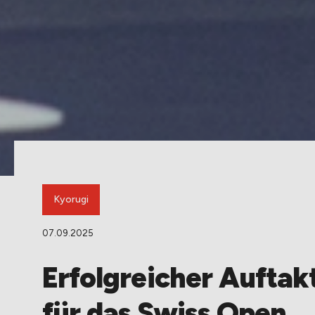
Kyorugi
07.09.2025
Erfolgreicher Auftak
für das Swiss Open