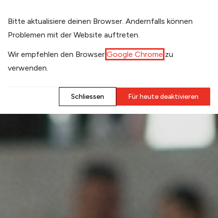
​Bitte aktualisiere deinen Browser. Andernfalls können
Problemen mit der Website auftreten.
​Wir empfehlen den Browser
Google Chrome
zu
verwenden.
​Schliessen
​Für heute deaktivieren