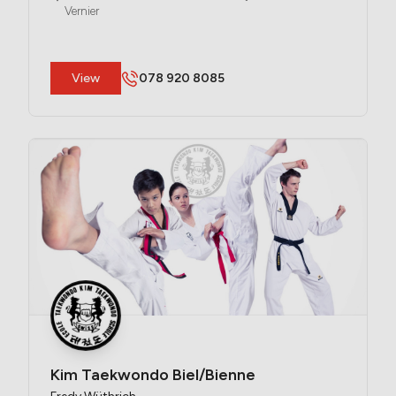
Vernier
​View
078 920 8085
Kim Taekwondo Biel/Bienne