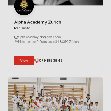
Alpha Academy Zurich
Ivan Justo
alpha.academy.zh@gmail.com
Maienstrasse 9 Feldstrasse 34 8050 Zürich
​View
079 195 38 43