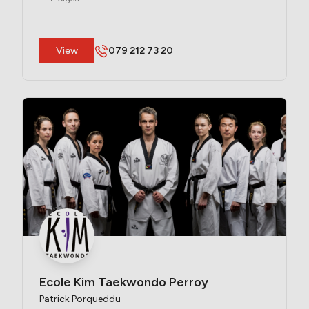
​View
079 212 73 20
Ecole Kim Taekwondo Perroy
Patrick Porqueddu