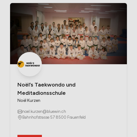
Noël’s Taekwondo und 
Meditadionsschule
Noël Kurzen
noel.kurzen@bluewin.ch
Bahnhofstrasse 57 8500 Frauenfeld