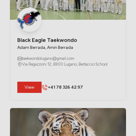
Black Eagle Taekwondo
Adam Berrada, Amin Berrada
taekwondolugano@gmail.com
Via Regazzoni 12, 6900 Lugano, Bertaccio School
​View
+41 78 326 42 97