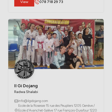
​View
078 718 29 73
Il Gi Dojang
Radwa Shalabi
info@ilgidojang.com
Ecole de la Roseraie 15 rue des Peupliers 1205 Genève / 
Ecole d'Avanchet-Salève 17 rue François-Durafour 1220 