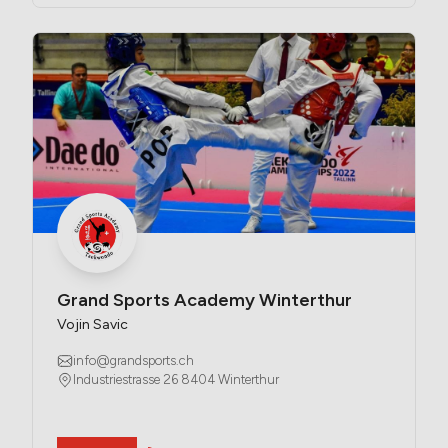
Grand Sports Academy Winterthur
Vojin Savic
info@grandsports.ch
Industriestrasse 26 8404 Winterthur