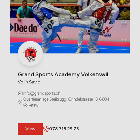
Grand Sports Academy Volketswil
Vojin Savic
info@grandsports.ch
Quartieranlage Steibrugg, Grindelstrasse 18 8604 
Volketswil
​View
078 718 29 73