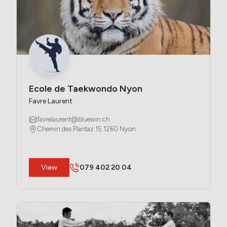
Ecole de Taekwondo Nyon
Favre Laurent
favrelaurent@bluewin.ch
Chemin des Plantaz 15 1260 Nyon
​View
079 402 20 04