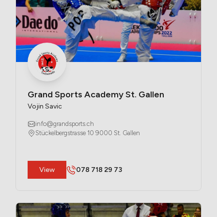
Grand Sports Academy St. Gallen
Vojin Savic
info@grandsports.ch
Stückelbergstrasse 10 9000 St. Gallen
​View
078 718 29 73