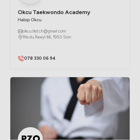
Okcu Taekwondo Academy
Habip Okcu
okcu.tkd.ch@gmail.com
Rte du Rawyl 66, 1950 Sion
078 330 06 94