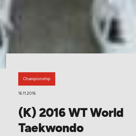
Championship
16.11.2016
(K) 2016 WT World
Taekwondo