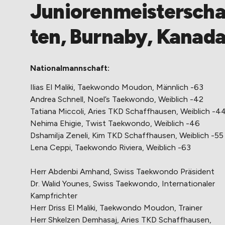
Juniorenmeisterscha
ten, Burnaby, Kanad
Nationalmannschaft:
Ilias El Maliki, Taekwondo Moudon, Männlich -63
Andrea Schnell, Noel’s Taekwondo, Weiblich -42
Tatiana Miccoli, Aries TKD Schaffhausen, Weiblich -4
Nehima Ehigie, Twist Taekwondo, Weiblich -46
Dshamilja Zeneli, Kim TKD Schaffhausen, Weiblich -55
Lena Ceppi, Taekwondo Riviera, Weiblich -63
Herr Abdenbi Amhand, Swiss Taekwondo Präsident
Dr. Walid Younes, Swiss Taekwondo, Internationaler
Kampfrichter
Herr Driss El Maliki, Taekwondo Moudon, Trainer
Herr Shkelzen Demhasaj, Aries TKD Schaffhausen,